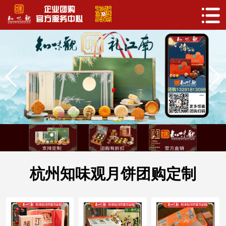
杭州知味观月饼团购定制