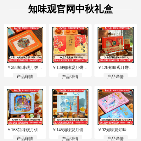
知味观官网中秋礼盒
￥398知味观月饼大观江南礼盒装11饼1150g知味观月饼礼盒官方团购【高端送礼 月献仲秋】大观江南礼盒
￥139知味观月饼东方月宴礼盒8饼580g知味观月饼官方旗舰店团购【国风潮礼 热卖推荐】东方月宴礼盒
￥128知味观月饼江南品月礼盒装8饼575g知味观月饼官方旗舰店团购【人文礼颂 钱塘江南】江南品月礼盒
产品详情
产品详情
产品详情
￥168知味观月饼知味锦礼礼盒10饼500g知味观官方官网团购定制【锦绣江南 月照西子】知味锦礼礼盒
￥145知味观月饼知味悦礼礼盒8饼6味570g知味观中秋礼盒团购定制【江南潮礼 热卖推荐】知味悦礼礼盒
￥92知味观知味团圆月月饼礼盒12饼600g知味观月饼团购定制【月满团圆 广式月饼】知味团圆月礼盒
产品详情
产品详情
产品详情